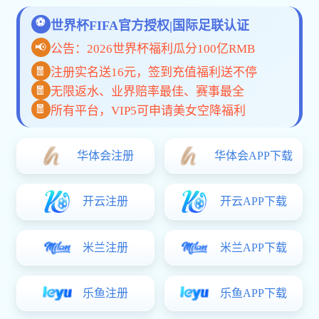
首页
/
体育动态
/ 正文