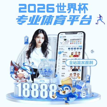
立即注册
星空体育网页版
官网 ·
权威体育数据平台
星空体育网页版 OFFICIAL WEBSITE
自2022年创立以来，
星空体育网页版
致力于为用户提
供包括NBA、英超、欧洲杯、LPL在内的热门赛事直播
与数据服务，广受用户信赖。
立即下载星空体育网页版APP