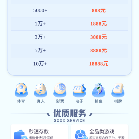
1、职业球员与NCAA的关系
NCAA作为美国大学体育的管理机构，其宗旨是促进
学生运动员在学业和竞技上的发展。然而，近年来越
来越多的职业球员选择参加NBA选秀，这使得NCAA
面临着巨大的挑战。对于这些年轻运动员而言，进入
职业联赛往往意味着更高的经济回报和更广阔的发展
空间。
然而，随着一些已参加NBA选秀但未能如愿进入联盟
的球员试图回归NCAA，沃尔对此表示强烈反对。他
认为，一旦选择参选，就应该有勇气面对后果，不应
抱有返回校园打球的幻想。这种态度不仅体现了他对
自己决定的一种责任感，也反映出他对年轻运动员职
业生涯规划的重要看法。