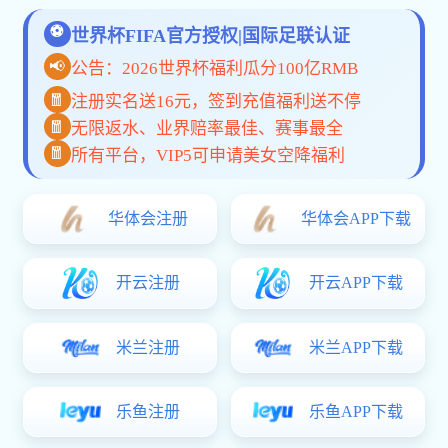
首页
/
体育动态
/ 正文