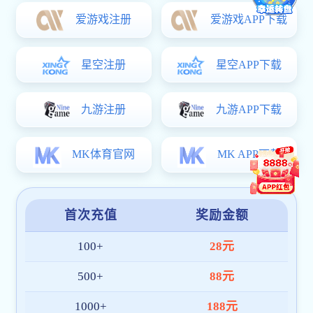
常见风险威胁
暴力破解尝试
账户冒用登录
中间人劫持
数据泄露与滥用
非法脚本注入
星空体育(中国大陆)-官方网站防护体系
高强度密码加密机制
实时设备监测与IP识别
HTTPS + TLS 1.3 加密协议
行为日志审计 + 异常告警
XSS/SQL注入防护规则引擎