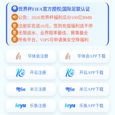
首页
/
体育动态
/ 正文