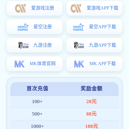
2026-06-19 00:52
44 次阅读
迪尼点评曼联表现不稳卡里克与索尔斯克
亚面临相似困境
本文将围绕前球员迪尼对曼联近期表现的不稳定性进
行深入分析，并指出卡里克与索尔斯克亚面临的相似
困境。文章将从四个方面对这一主题进行探讨，首先
是曼联在战术执行上的不一致，接着讨论球队心理状
态的波动，再者分析管理层对于教练更换的影响，最
后则是球员个人表现对整体战绩的影响。通过这些方
面的剖析，我们能够更全面地理解为何曼联在最近赛