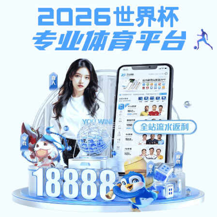
立即注册
星空体育网页版
官网 ·
权威体育数据平台
星空体育网页版 OFFICIAL WEBSITE
自2022年创立以来，
星空体育网页版
致力于为用户提
供包括NBA、英超、欧洲杯、LPL在内的热门赛事直播
与数据服务，广受用户信赖。
立即下载星空体育网页版APP