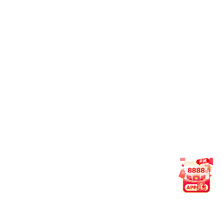
索尔斯克亚，都很难建立起自己的执教体系，因为每
位新教练都有自己的想法和要求。
这种不断变动使得球员们不得不适应新的战术理念与
训练方式，很容易造成思维混乱与配合生疏。而当每
个赛季都可能面临新的教练班子时，球员们就会感到
无所适从，从而无法形成默契合作。这一点尤其明
显，在一些相对较弱的对手面前，他们常常因为彼此
之间缺乏信任而错失良机。
综上所述，管理层对于教练频繁更换带来的负面效
应，使得整个俱乐部陷入了一种循环困境中，很难找
到稳固的发展路径，这是当前曼联必须面对的一大挑
战。
4、球员个人表现的重要性